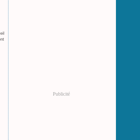
eil
ent
Publicité