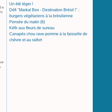
Un été léger !
d e
Défi "Markal Box - Destination Brésil !" :
ri
burgers végétariens à la brésilienne
Pensée du matin (6)
Kéfir aux fleurs de sureau
Canapés chou rave-pomme à la faisselle de
chèvre et au raifort
uve
a