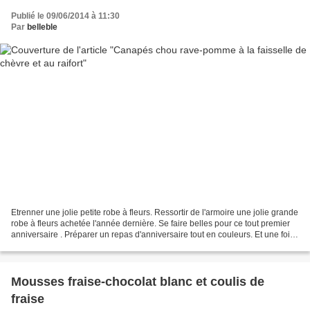
Publié le 09/06/2014 à 11:30
Par
belleble
Etrenner une jolie petite robe à fleurs. Ressortir de l'armoire une jolie grande
robe à fleurs achetée l'année dernière. Se faire belles pour ce tout premier
anniversaire . Préparer un repas d'anniversaire tout en couleurs. Et une fois
de plus, mettre...
Mousses fraise-chocolat blanc et coulis de
fraise