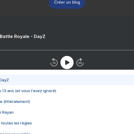
Créer un blog
 Battle Royale - DayZ
 DayZ
 a 13 ans (et vous l'avez ignoré)
e (littéralement)
im Rayan
 toutes les règles
s les jeux vidéo