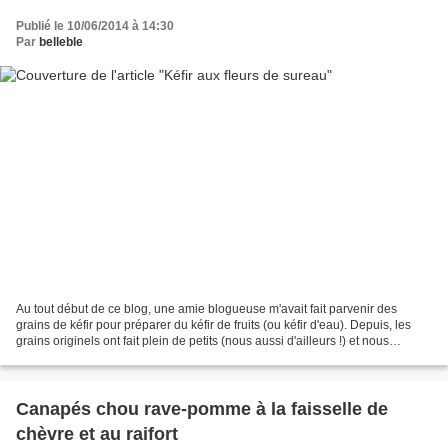
Publié le 10/06/2014 à 14:30
Par
belleble
Au tout début de ce blog, une amie blogueuse m'avait fait parvenir des
grains de kéfir pour préparer du kéfir de fruits (ou kéfir d'eau). Depuis, les
grains originels ont fait plein de petits (nous aussi d'ailleurs !) et nous
sommes devenus fans de cette...
Canapés chou rave-pomme à la faisselle de
chèvre et au raifort