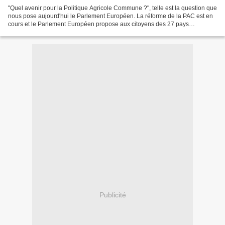
"Quel avenir pour la Politique Agricole Commune ?", telle est la question que
nous pose aujourd'hui le Parlement Européen. La réforme de la PAC est en
cours et le Parlement Européen propose aux citoyens des 27 pays
européens de donner leur avis sur le...
Publicité