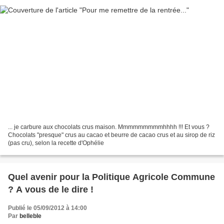
... je carbure aux chocolats crus maison. Mmmmmmmmmhhhh !!! Et vous ?
Chocolats "presque" crus au cacao et beurre de cacao crus et au sirop de riz
(pas cru), selon la recette d'Ophélie
Quel avenir pour la Politique Agricole Commune
? A vous de le dire !
Publié le 05/09/2012 à 14:00
Par
belleble