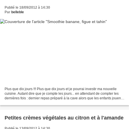
Publié le 18/09/2012 à 14:30
Par
belleble
Plus que dix jours !!! Plus que dix jours et je pourrai investir ma nouvelle
cuisine. Autant dire que je compte les jours... en attendant de compter les
dernières fois : dernier repas préparé à la cave alors que les enfants jouent
se chamaillent à l'étage,...
Petites crèmes végétales au citron et à l'amande
Publié le 13/09/2012 à 14:30