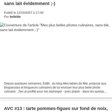
sans lait évidemment ;-)
Publié le 12/10/2007 à 17:40
Par
belleble
Depuis quelques semaines, Edith , du blog Mes tables de fête, propose aux
blogueuses et blogueurs culinaires de lui envoyer leur plus belle photo
culinaire . J'en ai profité pour me replonger - avec plaisir - dans les quelque
480 photos de mon dossier...
AVC #13 : tarte pommes-figues sur fond de noix,