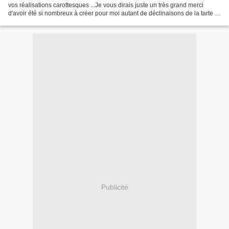
vos réalisations carottesques ...Je vous dirais juste un très grand merci
d'avoir été si nombreux à créer pour moi autant de déclinaisons de la tarte à
la carotte : salées mais...
Publicité