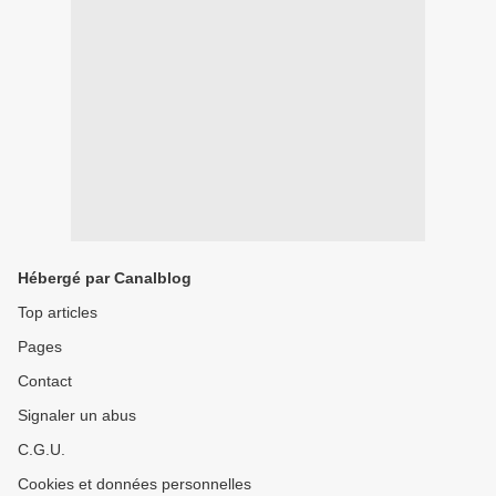
Hébergé par Canalblog
Top articles
Pages
Contact
Signaler un abus
C.G.U.
Cookies et données personnelles