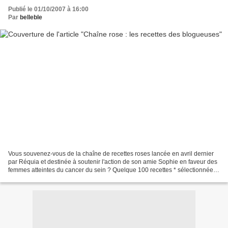
Publié le 01/10/2007 à 16:00
Par
belleble
Vous souvenez-vous de la chaîne de recettes roses lancée en avril dernier
par Réquia et destinée à soutenir l'action de son amie Sophie en faveur des
femmes atteintes du cancer du sein ? Quelque 100 recettes * sélectionnées
parmi la multitude de celles...