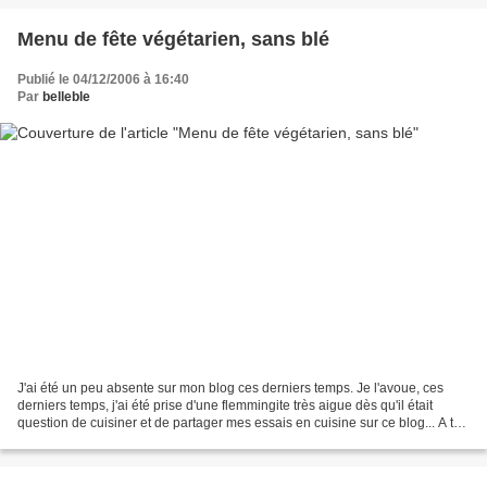
Menu de fête végétarien, sans blé
Publié le 04/12/2006 à 16:40
Par
belleble
J'ai été un peu absente sur mon blog ces derniers temps. Je l'avoue, ces
derniers temps, j'ai été prise d'une flemmingite très aigue dès qu'il était
question de cuisiner et de partager mes essais en cuisine sur ce blog... A tel
point qu'après son premier...