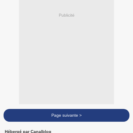
Publicité
Page suivante >
Hébergé par Canalblog