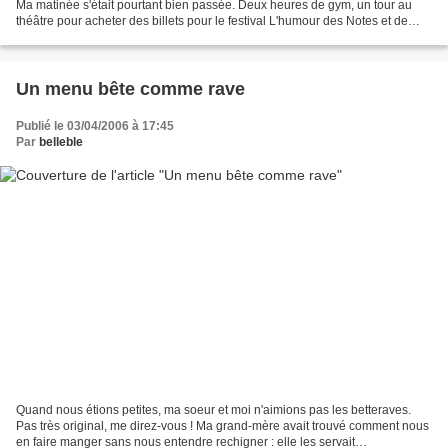
Ma matinée s'était pourtant bien passée. Deux heures de gym, un tour au
théâtre pour acheter des billets pour le festival L'humour des Notes et de
bonnes petites tartines...
Un menu bête comme rave
Publié le 03/04/2006 à 17:45
Par
belleble
Quand nous étions petites, ma soeur et moi n'aimions pas les betteraves.
Pas très original, me direz-vous ! Ma grand-mère avait trouvé comment nous
en faire manger sans nous entendre rechigner : elle les servait