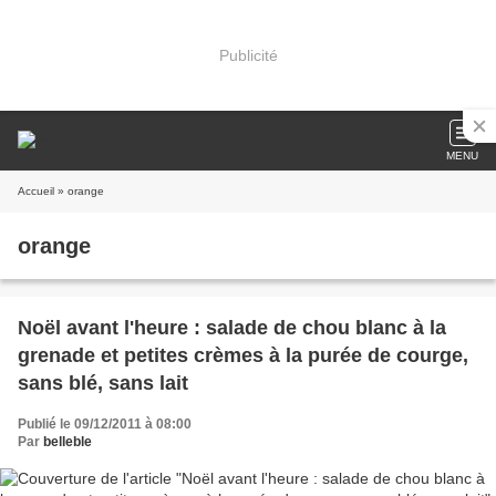
Publicité
MENU
Accueil
» orange
orange
Noël avant l'heure : salade de chou blanc à la
grenade et petites crèmes à la purée de courge,
sans blé, sans lait
Publié le 09/12/2011 à 08:00
Par
belleble