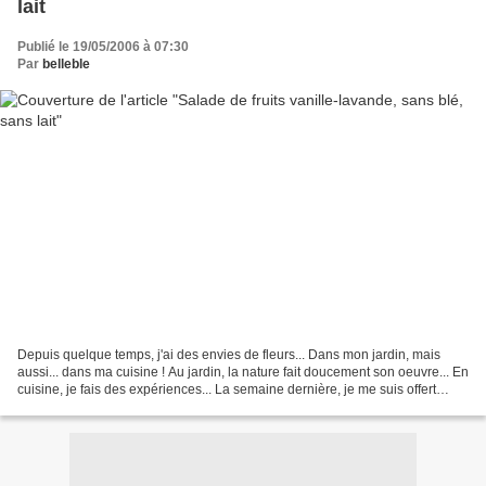
lait
Publié le 19/05/2006 à 07:30
Par
belleble
Depuis quelque temps, j'ai des envies de fleurs... Dans mon jardin, mais
aussi... dans ma cuisine ! Au jardin, la nature fait doucement son oeuvre... En
cuisine, je fais des expériences... La semaine dernière, je me suis offert
quatre petites fioles de...