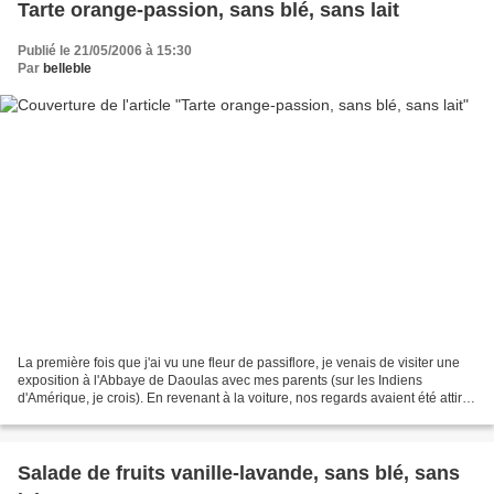
Tarte orange-passion, sans blé, sans lait
Publié le 21/05/2006 à 15:30
Par
belleble
La première fois que j'ai vu une fleur de passiflore, je venais de visiter une
exposition à l'Abbaye de Daoulas avec mes parents (sur les Indiens
d'Amérique, je crois). En revenant à la voiture, nos regards avaient été attirés
par une plante grimpante...
Salade de fruits vanille-lavande, sans blé, sans