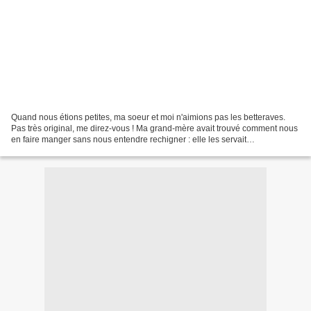
Quand nous étions petites, ma soeur et moi n'aimions pas les betteraves.
Pas très original, me direz-vous ! Ma grand-mère avait trouvé comment nous
en faire manger sans nous entendre rechigner : elle les servait
accompagnées de petits filets de harengs...