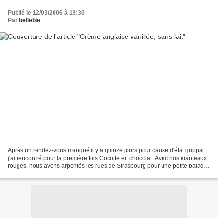
Publié le 12/03/2006 à 19:30
Par
belleble
Après un rendez-vous manqué il y a quinze jours pour cause d'état grippal ,
j'ai rencontré pour la première fois Cocotte en chocolat. Avec nos manteaux
rouges, nous avons arpentés les rues de Strasbourg pour une petite balade
gourmande : Paris Store (pour...