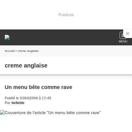
Publicité
MENU
Accueil
» creme anglaise
creme anglaise
Un menu bête comme rave
Publié le 03/04/2006 à 17:45
Par
belleble