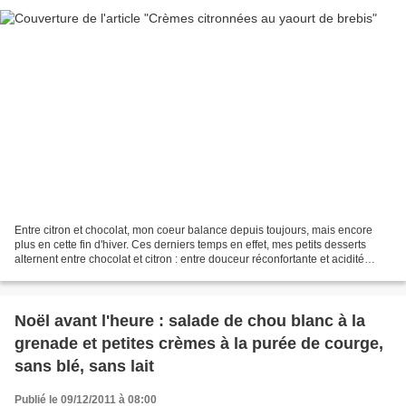
Entre citron et chocolat, mon coeur balance depuis toujours, mais encore
plus en cette fin d'hiver. Ces derniers temps en effet, mes petits desserts
alternent entre chocolat et citron : entre douceur réconfortante et acidité
pleine de vitalité. Les petites...
Noël avant l'heure : salade de chou blanc à la
grenade et petites crèmes à la purée de courge,
sans blé, sans lait
Publié le 09/12/2011 à 08:00