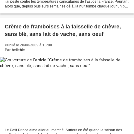
j'ai pesté contre les températures caniculaires de l'Est de la France. Pourtant,
alors que, depuis plusieurs semaines déjà, la nuit tombe chaque jour un peu
plus tôt, et...
Crème de framboises à la faisselle de chèvre,
sans blé, sans lait de vache, sans oeuf
Publié le 20/08/2009 à 13:00
Par
belleble
Le Petit Prince aime aller au marché. Surtout en été quand la saison des