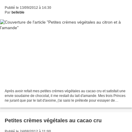
Publié le 13/09/2012 à 14:30
Par
belleble
Après avoir refait mes petites crèmes végétales au cacao cru et satisfait une
envie soudaine de chocolat, il me restait du lait d'amande. Mes trois Princes
ne jurant que par le lait d'avoine, j'ai saisi le prétexte pour essayer de
préparer de petites...
Petites crèmes végétales au cacao cru
Publié le 24/08/2012 à 11:00