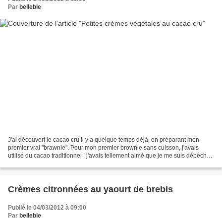
Par
belleble
J'ai découvert le cacao cru il y a quelque temps déjà, en préparant mon
premier vrai "brawnie". Pour mon premier brownie sans cuisson, j'avais
utilisé du cacao traditionnel : j'avais tellement aimé que je me suis dépêchée
de commander du cacao cru. Depuis,...
Crèmes citronnées au yaourt de brebis
Publié le 04/03/2012 à 09:00
Par
belleble