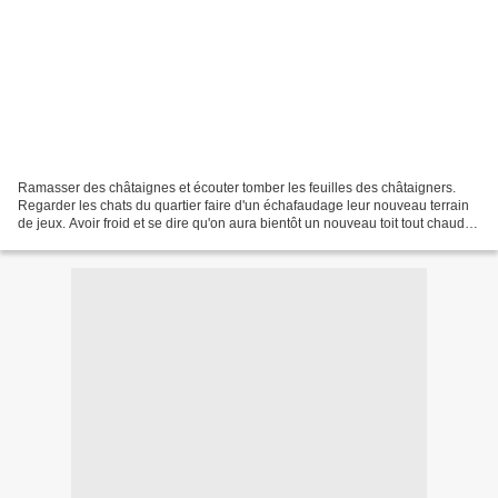
Ramasser des châtaignes et écouter tomber les feuilles des châtaigners.
Regarder les chats du quartier faire d'un échafaudage leur nouveau terrain
de jeux. Avoir froid et se dire qu'on aura bientôt un nouveau toit tout chaud.
Profiter des derniers coings...