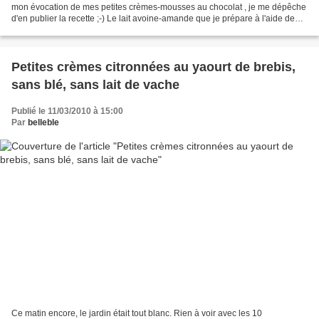
mon évocation de mes petites crèmes-mousses au chocolat , je me dépêche
d'en publier la recette ;-) Le lait avoine-amande que je prépare à l'aide de
ma nouvelle Soyabella est un...
Petites crèmes citronnées au yaourt de brebis,
sans blé, sans lait de vache
Publié le 11/03/2010 à 15:00
Par
belleble
Ce matin encore, le jardin était tout blanc. Rien à voir avec les 10