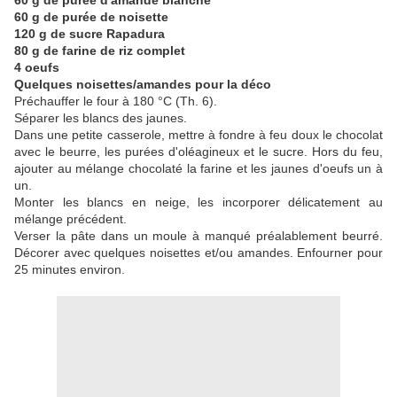
60 g de purée d'amande blanche
60 g de purée de noisette
120 g de sucre Rapadura
80 g de farine de riz complet
4 oeufs
Quelques noisettes/amandes pour la déco
Préchauffer le four à 180 °C (Th. 6).
Séparer les blancs des jaunes.
Dans une petite casserole, mettre à fondre à feu doux le chocolat
avec le beurre, les purées d'oléagineux et le sucre. Hors du feu,
ajouter au mélange chocolaté la farine et les jaunes d'oeufs un à
un.
Monter les blancs en neige, les incorporer délicatement au
mélange précédent.
Verser la pâte dans un moule à manqué préalablement beurré.
Décorer avec quelques noisettes et/ou amandes. Enfourner pour
25 minutes environ.