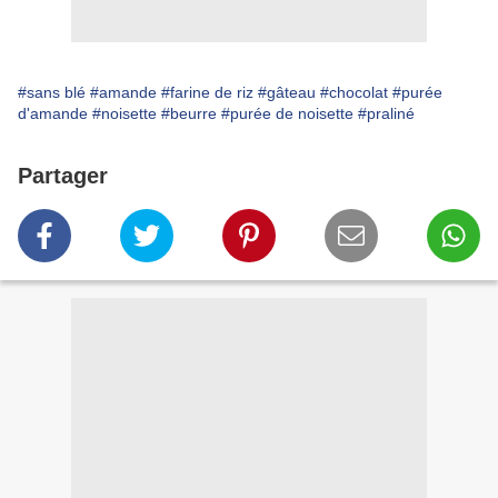
#sans blé
#amande
#farine de riz
#gâteau
#chocolat
#purée
d'amande
#noisette
#beurre
#purée de noisette
#praliné
Partager