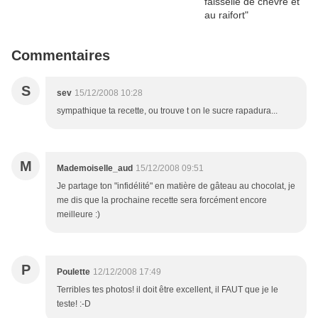
Commentaires
S
sev
15/12/2008 10:28
sympathique ta recette, ou trouve t on le sucre rapadura...
M
Mademoiselle_aud
15/12/2008 09:51
Je partage ton "infidélité" en matière de gâteau au chocolat, je
me dis que la prochaine recette sera forcément encore
meilleure :)
P
Poulette
12/12/2008 17:49
Terribles tes photos! il doit être excellent, il FAUT que je le
teste! :-D