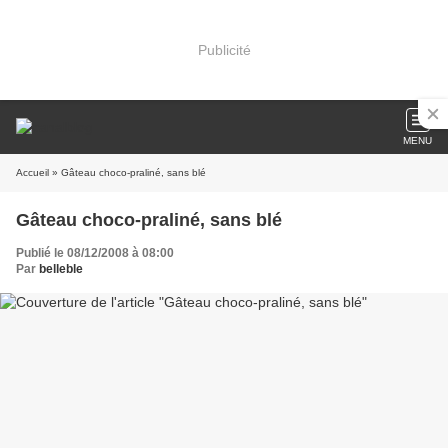
Publicité
MENU
Accueil
» Gâteau choco-praliné, sans blé
Gâteau choco-praliné, sans blé
Publié le 08/12/2008 à 08:00
Par
belleble