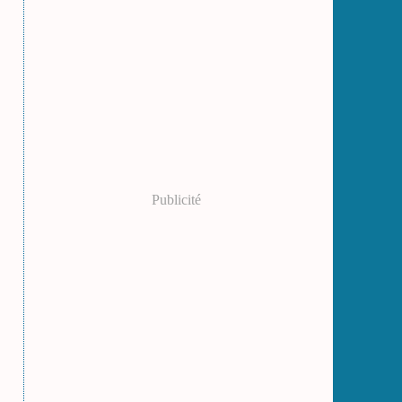
Publicité