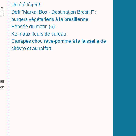
Un été léger !
 E
Défi "Markal Box - Destination Brésil !" :
ose
burgers végétariens à la brésilienne
Pensée du matin (6)
Kéfir aux fleurs de sureau
Canapés chou rave-pomme à la faisselle de
chèvre et au raifort
our
san