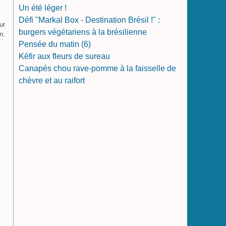
Un été léger !
Défi "Markal Box - Destination Brésil !" :
ur
burgers végétariens à la brésilienne
n.
Pensée du matin (6)
Kéfir aux fleurs de sureau
Canapés chou rave-pomme à la faisselle de
chèvre et au raifort