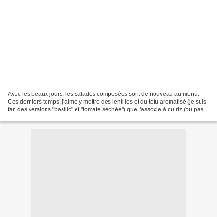
Avec les beaux jours, les salades composées sont de nouveau au menu.
Ces derniers temps, j'aime y mettre des lentilles et du tofu aromatisé (je suis
fan des versions "basilic" et "tomate séchée") que j'associe à du riz (ou pas,
si nous mangeons un peu...