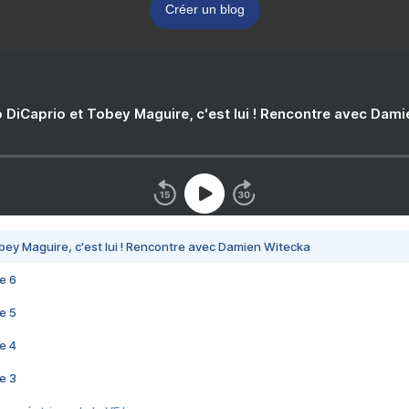
Créer un blog
 DiCaprio et Tobey Maguire, c'est lui ! Rencontre avec Dam
bey Maguire, c'est lui ! Rencontre avec Damien Witecka
e 6
e 5
e 4
e 3