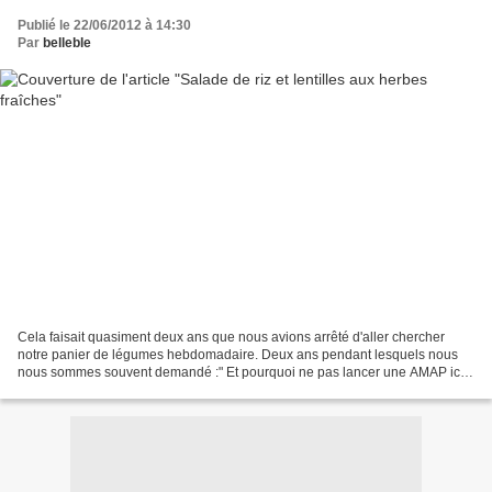
Publié le 22/06/2012 à 14:30
Par
belleble
Cela faisait quasiment deux ans que nous avions arrêté d'aller chercher
notre panier de légumes hebdomadaire. Deux ans pendant lesquels nous
nous sommes souvent demandé :" Et pourquoi ne pas lancer une AMAP ici
?". Depuis un mois maintenant, nous avons...