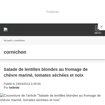
Publicité
MENU
Accueil
» cornichon
cornichon
Salade de lentilles blondes au fromage de
chèvre mariné, tomates séchées et noix
Publié le 24/04/2014 à 09:00
Par
belleble