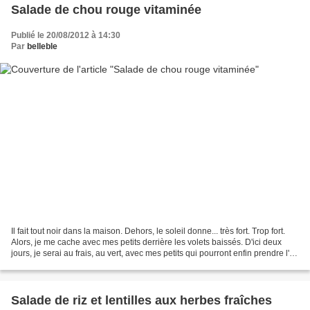
Salade de chou rouge vitaminée
Publié le 20/08/2012 à 14:30
Par
belleble
Il fait tout noir dans la maison. Dehors, le soleil donne... très fort. Trop fort.
Alors, je me cache avec mes petits derrière les volets baissés. D'ici deux
jours, je serai au frais, au vert, avec mes petits qui pourront enfin prendre l'air
sans risquer...
Salade de riz et lentilles aux herbes fraîches