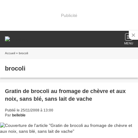
Publicité
MENU
Accueil
» brocoli
brocoli
Gratin de brocoli au fromage de chèvre et aux
noix, sans blé, sans lait de vache
Publié le 25/11/2008 à 13:00
Par
belleble