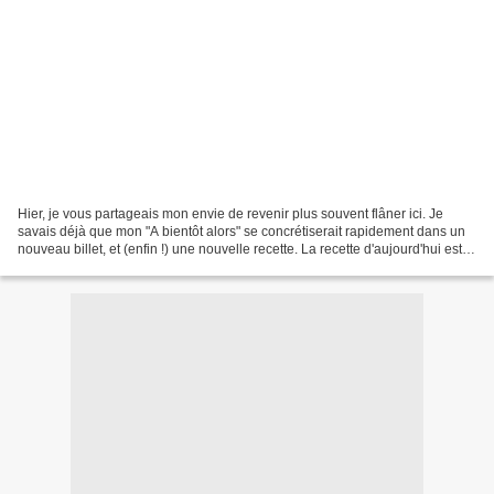
Hier, je vous partageais mon envie de revenir plus souvent flâner ici. Je
savais déjà que mon "A bientôt alors" se concrétiserait rapidement dans un
nouveau billet, et (enfin !) une nouvelle recette. La recette d'aujourd'hui est
toute simple, comme beaucoup...