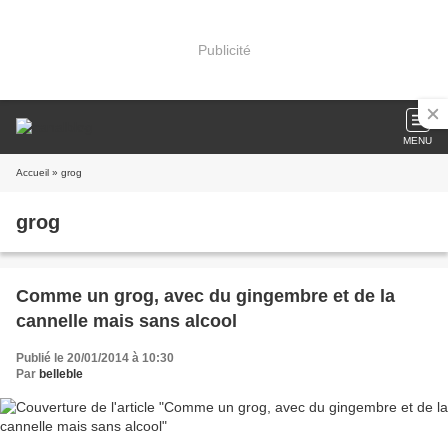
Publicité
MENU
Accueil
» grog
grog
Comme un grog, avec du gingembre et de la
cannelle mais sans alcool
Publié le 20/01/2014 à 10:30
Par
belleble