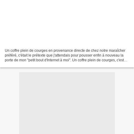
Un coffre plein de courges en provenance directe de chez notre maraîcher
préféré, c'était le prétexte que j'attendais pour pousser enfin à nouveau la
porte de mon "petit bout d'Internet à moi". Un coffre plein de courges, c'est
beaucoup, certes. Mais...