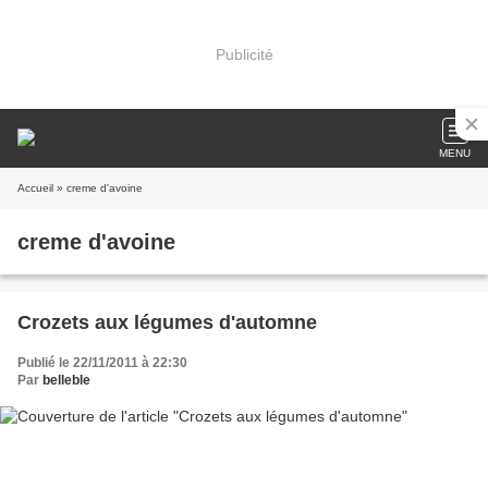
Publicité
MENU
Accueil
» creme d'avoine
creme d'avoine
Crozets aux légumes d'automne
Publié le 22/11/2011 à 22:30
Par
belleble