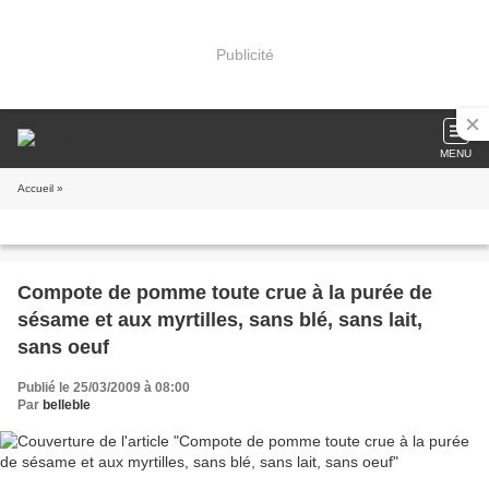
Publicité
MENU
Accueil
»
Compote de pomme toute crue à la purée de
sésame et aux myrtilles, sans blé, sans lait,
sans oeuf
Publié le 25/03/2009 à 08:00
Par
belleble