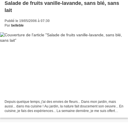
Salade de fruits vanille-lavande, sans blé, sans
lait
Publié le 19/05/2006 à 07:30
Par
belleble
Depuis quelque temps, j'ai des envies de fleurs... Dans mon jardin, mais
aussi... dans ma cuisine ! Au jardin, la nature fait doucement son oeuvre... En
cuisine, je fais des expériences... La semaine dernière, je me suis offert
quatre petites fioles de...