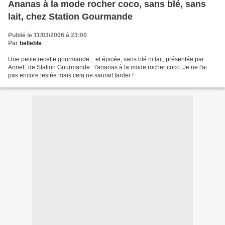
Ananas à la mode rocher coco, sans blé, sans
lait, chez Station Gourmande
Publié le 11/03/2006 à 23:00
Par
belleble
Une petite recette gourmande... et épicée, sans blé ni lait, présentée par
AnneE de Station Gourmande : l'ananas à la mode rocher coco. Je ne l'ai
pas encore testée mais cela ne saurait tarder !