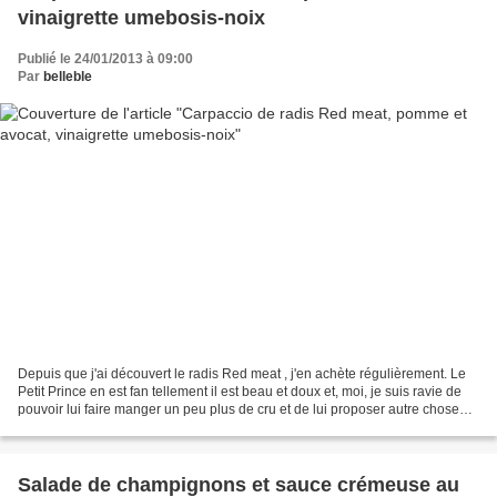
vinaigrette umebosis-noix
Publié le 24/01/2013 à 09:00
Par
belleble
Depuis que j'ai découvert le radis Red meat , j'en achète régulièrement. Le
Petit Prince en est fan tellement il est beau et doux et, moi, je suis ravie de
pouvoir lui faire manger un peu plus de cru et de lui proposer autre chose
que de la carotte râpée,...
Salade de champignons et sauce crémeuse au