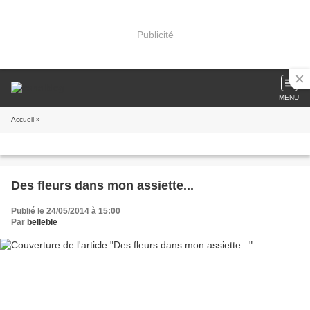
Publicité
MENU
Accueil
»
Des fleurs dans mon assiette...
Publié le 24/05/2014 à 15:00
Par
belleble