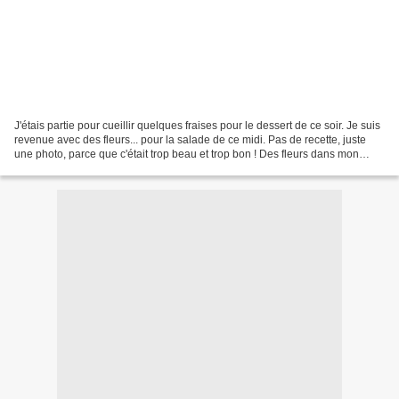
J'étais partie pour cueillir quelques fraises pour le dessert de ce soir. Je suis
revenue avec des fleurs... pour la salade de ce midi. Pas de recette, juste
une photo, parce que c'était trop beau et trop bon ! Des fleurs dans mon
assiette : laitue, persil...