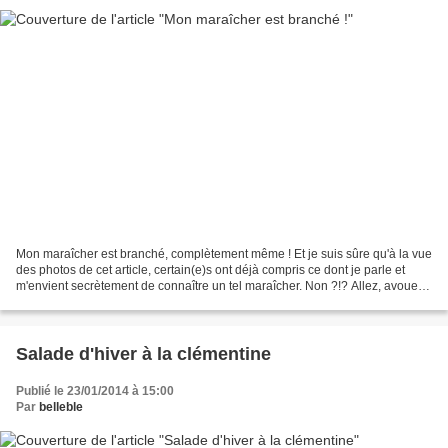
Mon maraîcher est branché, complètement même ! Et je suis sûre qu'à la vue
des photos de cet article, certain(e)s ont déjà compris ce dont je parle et
m'envient secrètement de connaître un tel maraîcher. Non ?!? Allez, avouez !
Effectivement, dans notre...
Salade d'hiver à la clémentine
Publié le 23/01/2014 à 15:00
Par
belleble