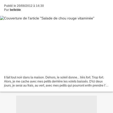
Publié le 20/08/2012 à 14:30
Par
belleble
Il fait tout noir dans la maison. Dehors, le soleil donne... très fort. Trop fort.
Alors, je me cache avec mes petits derrière les volets baissés. D'ici deux
jours, je serai au frais, au vert, avec mes petits qui pourront enfin prendre l'air
sans risquer...