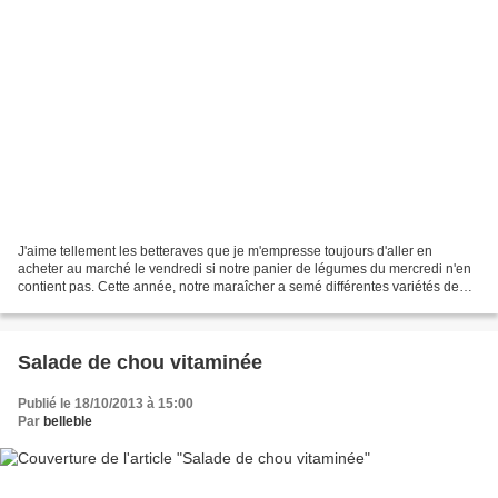
J'aime tellement les betteraves que je m'empresse toujours d'aller en
acheter au marché le vendredi si notre panier de légumes du mercredi n'en
contient pas. Cette année, notre maraîcher a semé différentes variétés de
betteraves : des rondes, des longues,...
Salade de chou vitaminée
Publié le 18/10/2013 à 15:00
Par
belleble