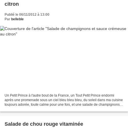
citron
Publié le 06/11/2012 à 13:00
Par
belleble
Un Petit Prince à l'autre bout de la France, un Tout Petit Prince endormi
après une promenade sous un ciel bleu bleu bleu, du soleil dans ma cuisine
toujours adorée, toute calme pour une fois, et une salade de champignons
toute simple mais tellement savoureuse......
Salade de chou rouge vitaminée