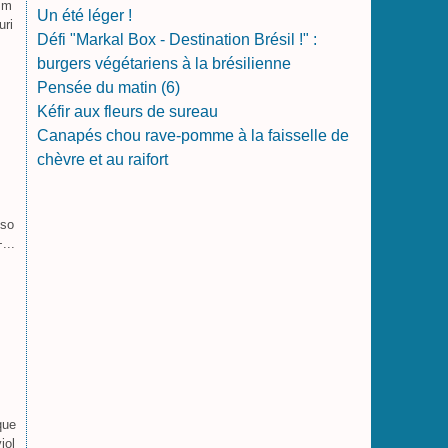
e m
Un été léger !
uri
Défi "Markal Box - Destination Brésil !" :
burgers végétariens à la brésilienne
Pensée du matin (6)
Kéfir aux fleurs de sureau
Canapés chou rave-pomme à la faisselle de
chèvre et au raifort
 so
...
que
iol