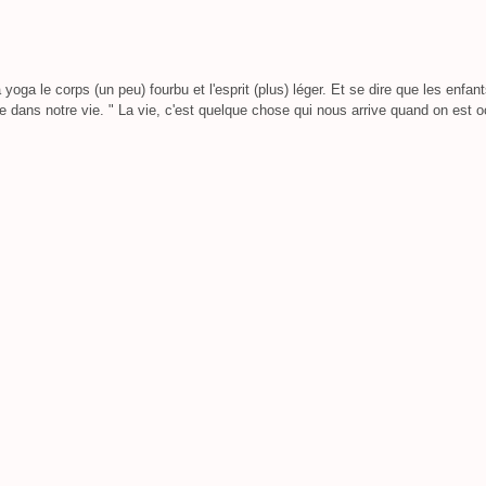
oga le corps (un peu) fourbu et l'esprit (plus) léger. Et se dire que les enfan
e dans notre vie. " La vie, c'est quelque chose qui nous arrive quand on est 