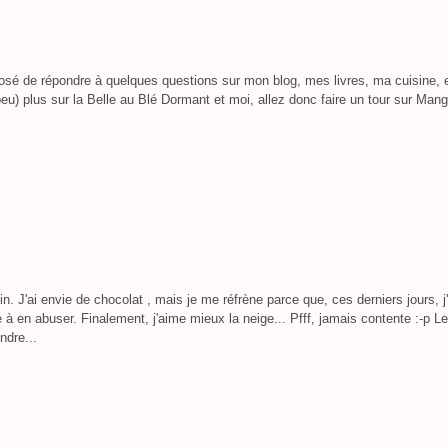
posé de répondre à quelques questions sur mon blog, mes livres, ma cuisine, 
eu) plus sur la Belle au Blé Dormant et moi, allez donc faire un tour sur Mang
in. J'ai envie de chocolat , mais je me réfrène parce que, ces derniers jours, j'
à en abuser. Finalement, j'aime mieux la neige... Pfff, jamais contente :-p L
ndre...