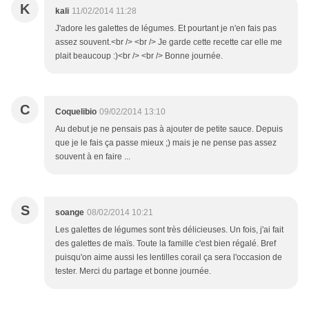
K
kali
11/02/2014 11:28
J'adore les galettes de légumes. Et pourtant je n'en fais pas
assez souvent.<br /> <br /> Je garde cette recette car elle me
plait beaucoup :)<br /> <br /> Bonne journée.
C
Coquelibio
09/02/2014 13:10
Au debut je ne pensais pas à ajouter de petite sauce. Depuis
que je le fais ça passe mieux ;) mais je ne pense pas assez
souvent à en faire ...
S
soange
08/02/2014 10:21
Les galettes de légumes sont très délicieuses. Un fois, j'ai fait
des galettes de maïs. Toute la famille c'est bien régalé. Bref
puisqu'on aime aussi les lentilles corail ça sera l'occasion de
tester. Merci du partage et bonne journée.