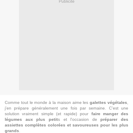
Publicité
Comme tout le monde à la maison aime les
galettes végétales
,
j'en prépare généralement une fois par semaine. C'est une
solution vraiment simple (et rapide) pour
faire manger des
légumes aux plus petit
s et l'occasion de
préparer des
assiettes complètes colorées et savoureuses pour les plus
grands
.