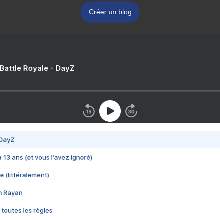
Créer un blog
 Battle Royale - DayZ
 DayZ
 a 13 ans (et vous l'avez ignoré)
e (littéralement)
im Rayan
 toutes les règles