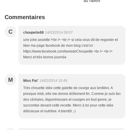
Commentaires
C
choupette88
14/03/2014 08:07
une jolie assiette !<br /> <br /> si cela vous dit de regarder et
liker ma page facebook de mon blog c'est ici :
https://www.facebook.com/laviedeChoupette <br /> <br />
Merci et très bonne journée
M
Miss Pat'
14/02/2014 10:49
Très chouette idée cette galette de courge aux lentilles. A
presque midi, elle me donne drôlement fin. Comme je suis fan
des céréales, légumineuses et courges en tout genre, je
succombe devant cette recette. Merci à toi pour cette idée
délicieuse et nutritive. A bientôt ;-)