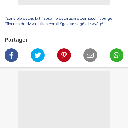
#sans blé
#sans lait
#sésame
#sarrasin
#tournesol
#courge
#flocons de riz
#lentilles corail
#galette végétale
#végé
Partager