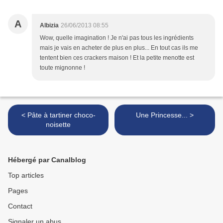
A
Albizia
26/06/2013 08:55
Wow, quelle imagination ! Je n'ai pas tous les ingrédients
mais je vais en acheter de plus en plus... En tout cas ils me
tentent bien ces crackers maison ! Et la petite menotte est
toute mignonne !
< Pâte à tartiner choco-
Une Princesse... >
noisette
Hébergé par Canalblog
Top articles
Pages
Contact
Signaler un abus