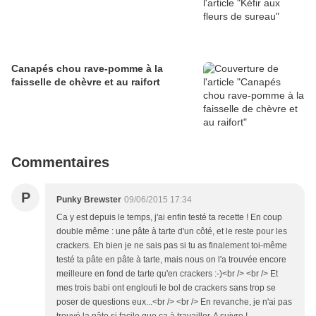
Canapés chou rave-pomme à la
faisselle de chèvre et au raifort
Commentaires
P
Punky Brewster
09/06/2015 17:34
Ca y est depuis le temps, j'ai enfin testé ta recette ! En coup
double même : une pâte à tarte d'un côté, et le reste pour les
crackers. Eh bien je ne sais pas si tu as finalement toi-même
testé ta pâte en pâte à tarte, mais nous on l'a trouvée encore
meilleure en fond de tarte qu'en crackers :-)<br /> <br /> Et
mes trois babi ont englouti le bol de crackers sans trop se
poser de questions eux...<br /> <br /> En revanche, je n'ai pas