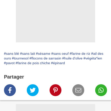
#sans blé
#sans lait
#sésame
#sans oeuf
#farine de riz
#ail des
ours
#tournesol
#flocons de sarrasin
#huile d'olive
#végéta*ien
#pavot
#farine de pois chiche
#épinard
Partager