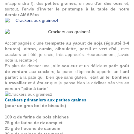
m'apprendra !), des
petites graines
, un peu d'
ail des ours
et,
surtout, l'envie d'
inviter le printemps à la table de notre
dernier AMAPéro
.
Accompagnés d'une
trempette au yaourt de soja (égoutté 3-4
heures), citron, cumin, ciboulette, persil et vert d'ail
, mes
crackers ont été, je crois, très appréciés. Heureusement, j'avais
noté la recette ;-)
En plus de donner une
jolie couleur
et un délicieux
petit goût
de verdure
aux crackers, la purée d'épinards apporte un
liant
parfait
à la pâte qui, bien que sans gluten, était un tel
bonheur
à travailler et à étaler
que je pense bien la décliner très vite
en
version "pâte à tarte"
.
Crackers printaniers aux petites graines
(pour un gros bol de biscuits)
100 g de farine de pois chiches
75 g de farine de riz complet
25 g de flocons de sarrasin