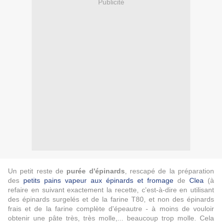
Publicité
Un petit reste de
purée d'épinards
, rescapé de la préparation
des
petits pains vapeur aux épinards et fromage
de
Clea
(à
refaire en suivant exactement la recette, c'est-à-dire en utilisant
des épinards surgelés et de la farine T80, et non des épinards
frais et de la farine complète d'épeautre - à moins de vouloir
obtenir une pâte très, très molle,... beaucoup trop molle. Cela