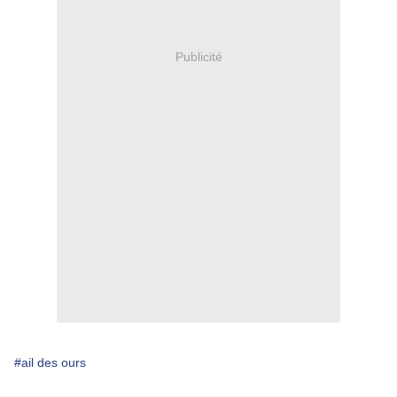
Publicité
#ail des ours