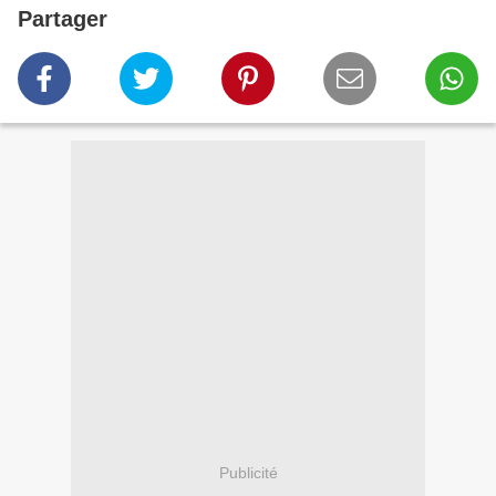
Partager
Publicité