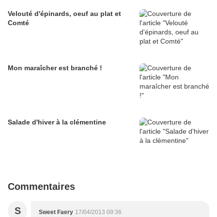
Velouté d'épinards, oeuf au plat et
Comté
Mon maraîcher est branché !
Salade d'hiver à la clémentine
Commentaires
S
Sweet Faery
17/04/2013 09:36