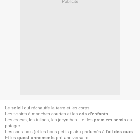
Publicité
Le
soleil
qui réchauffe la terre et les corps.
Les t-shirts à manches courtes et les
cris d'enfants
.
Les crocus, les tulipes, les jacynthes... et les
premiers semis
au
potager.
Les sous-bois (et les bons petits plats) parfumés à l'
ail des ours
.
Et les
questionnements
pré-anniversaire.