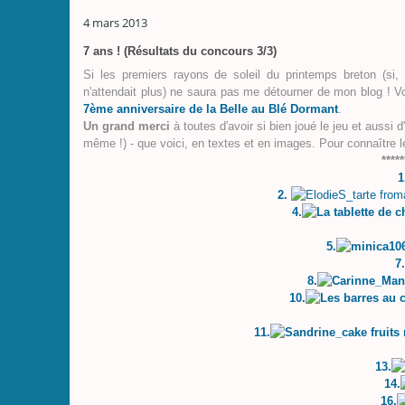
4 mars 2013
7 ans ! (Résultats du concours 3/3)
Si les premiers rayons de soleil du printemps breton (si, s
n'attendait plus) ne saura pas me détourner de mon blog ! V
7ème anniversaire de la Belle au Blé Dormant
.
Un grand merci
à toutes d'avoir si bien joué le jeu et aussi d
même !) - que voici, en textes et en images. Pour connaître
*****
1
2.
4.
5.
7.
8.
10.
11.
13.
14.
16.