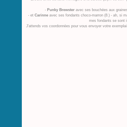
-
Punky Brewster
avec ses bouchées aux graines d
- et
Carinne
avec ses fondants choco-marron (8.) - ah, si ma c
mes fondants se sont i
J'attends vos coordonnées pour vous envoyer votre
exemplai