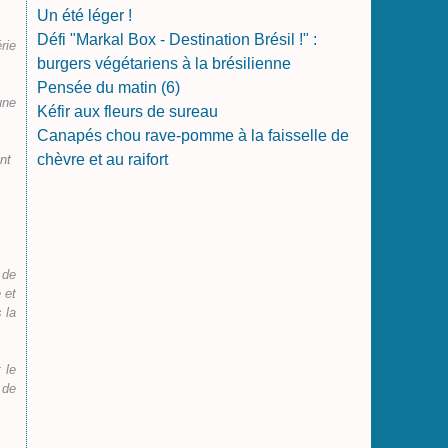
Un été léger !
Défi "Markal Box - Destination Brésil !" :
rie
burgers végétariens à la brésilienne
Pensée du matin (6)
une
Kéfir aux fleurs de sureau
Canapés chou rave-pomme à la faisselle de
chèvre et au raifort
nt
 de
 et
 la
 le
 de