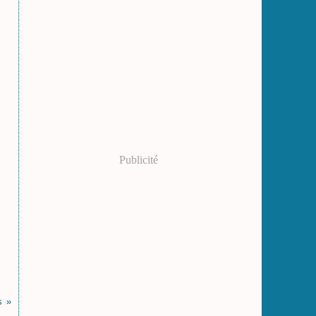
Publicité
s