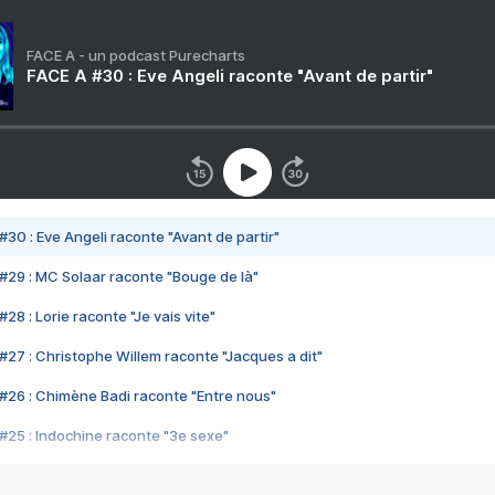
FACE A - un podcast Purecharts
FACE A #30 : Eve Angeli raconte "Avant de partir"
#30 : Eve Angeli raconte "Avant de partir"
#29 : MC Solaar raconte "Bouge de là"
28 : Lorie raconte "Je vais vite"
#27 : Christophe Willem raconte "Jacques a dit"
#26 : Chimène Badi raconte "Entre nous"
#25 : Indochine raconte "3e sexe"
#24 : Zaho raconte "C'est chelou"