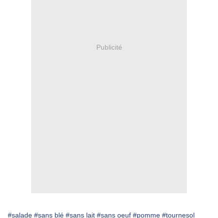
Publicité
#salade
#sans blé
#sans lait
#sans oeuf
#pomme
#tournesol