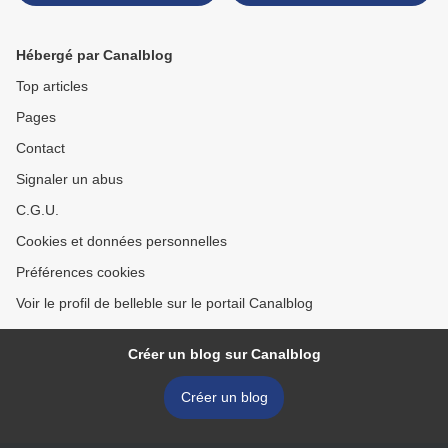
sans lait
blé, sans lait de vache,
sans oeuf >
Hébergé par Canalblog
Top articles
Pages
Contact
Signaler un abus
C.G.U.
Cookies et données personnelles
Préférences cookies
Voir le profil de belleble sur le portail Canalblog
Créer un blog sur Canalblog
Créer un blog