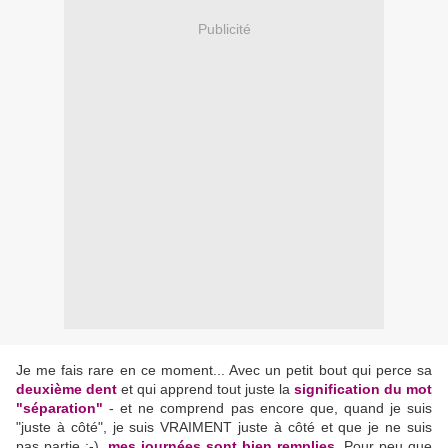
Publicité
Je me fais rare en ce moment... Avec un petit bout qui perce sa
deuxième dent
et qui apprend tout juste la
signification du mot
"séparation"
- et ne comprend pas encore que, quand je suis
"juste à côté", je suis VRAIMENT juste à côté et que je ne suis
pas partie ;-),
mes journées sont bien remplies
. Pour peu que