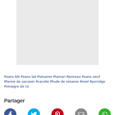
#sans blé
#sans lait
#sésame
#tamari
#poireau
#sans oeuf
#farine de sarrasin
#carotte
#huile de sésame
#miel
#porridge
#vinaigre de riz
Partager