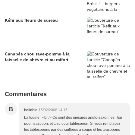
Kéfir aux fleurs de sureau
Canapés chou rave-pomme à la
faisselle de chèvre et au raifort
Commentaires
B
belleble
15/02/2008 14:15
La fouine : <br /> Ce sont des mesures anglo-saxonnes : tsp
pour teaspoon, et tbsp pour tablespoon. Si vous remplacez
les tablespoons par des cuillères à soupe et les teaspoons