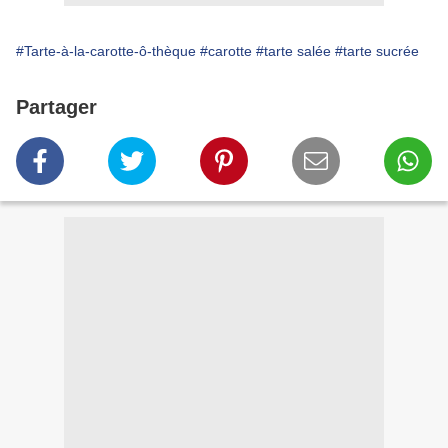
#Tarte-à-la-carotte-ô-thèque
#carotte
#tarte salée
#tarte sucrée
Partager