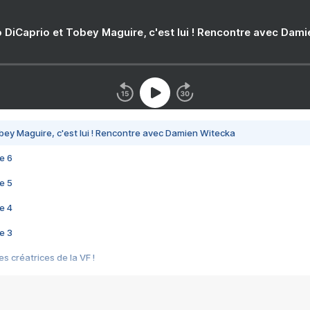
 DiCaprio et Tobey Maguire, c'est lui ! Rencontre avec Dam
bey Maguire, c'est lui ! Rencontre avec Damien Witecka
e 6
e 5
e 4
e 3
s créatrices de la VF !
e 2
e 1