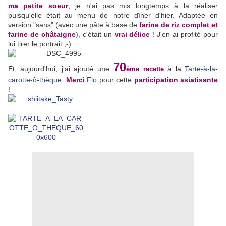
ma petite soeur
, je n'ai pas mis longtemps à la réaliser
puisqu'elle était au menu de notre dîner d'hier. Adaptée en
version "sans" (avec une pâte à base de
farine de riz complet et
farine de châtaigne
), c'était un
vrai délice
! J'en ai profité pour
lui tirer le portrait ;-)
70
Et, aujourd'hui, j'ai ajouté une
à la
Tarte-à-la-
ème recette
carotte-ô-thèque
.
Merci
Flo
pour cette
participation asiatisante
!