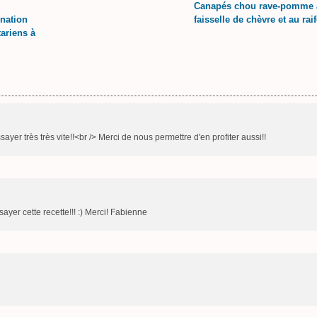
Canapés chou rave-pomme 
ination
faisselle de chèvre et au raif
tariens à
sayer très très vite!!<br /> Merci de nous permettre d'en profiter aussi!!
ayer cette recette!!! :) Merci! Fabienne