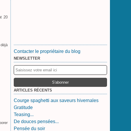
nt 20
 déjà
Contacter le propriétaire du blog
NEWSLETTER
ARTICLES RÉCENTS
Courge spaghetti aux saveurs hivernales
Gratitude
Teasing...
De douces pensées...
porer
Pensée du soir