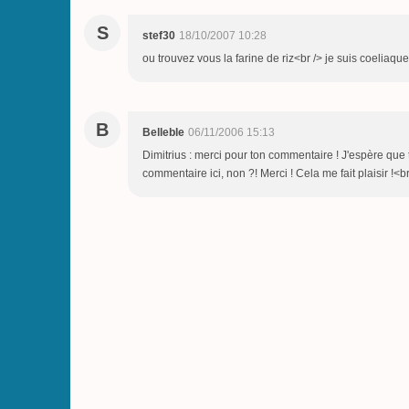
S
stef30
18/10/2007 10:28
ou trouvez vous la farine de riz<br /> je suis coeliaque
B
Belleble
06/11/2006 15:13
Dimitrius : merci pour ton commentaire ! J'espère que to
commentaire ici, non ?! Merci ! Cela me fait plaisir !<b