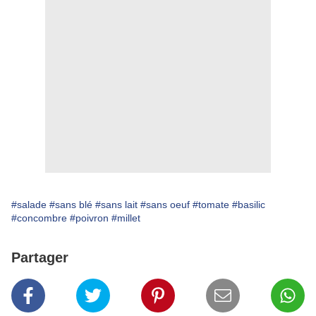
#salade
#sans blé
#sans lait
#sans oeuf
#tomate
#basilic
#concombre
#poivron
#millet
Partager