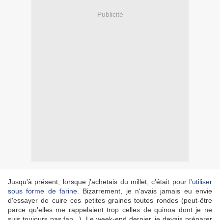
Publicité
Jusqu'à présent, lorsque j'achetais du millet, c'était pour
l'utiliser
sous forme de farine
. Bizarrement, je n'avais jamais eu envie
d'essayer de cuire ces petites graines toutes rondes (peut-être
parce qu'elles me rappelaient trop celles de quinoa dont je ne
suis toujours pas fan...). Le week-end dernier, je devais préparer