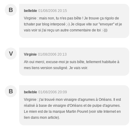
B
belleble
01/08/2006 20:15
Virginie : mais non, tu n'es pas bête ! Je trouve ça rigolo de
tchater par blog interposé ;-) Je clique vite sur "envoyer" et je
vais voir si j'ai reçu un autre commentaire de toi :-)))
V
Virginie
01/08/2006 20:13
Ah oui merci, excuse-moi je suis bête, tellement habituée à
mes liens version souligné. Je vais voir.
B
belleble
01/08/2006 20:09
Virginie : j'ai trouvé mon vinaigre d'agrumes à Orléans. Il est
réalisé à base de vinaigre d'Orléans et de pulpe d'agrumes.
Le mien est de la marque Martin Pouret (voir site Internet en
lien dans mon article).